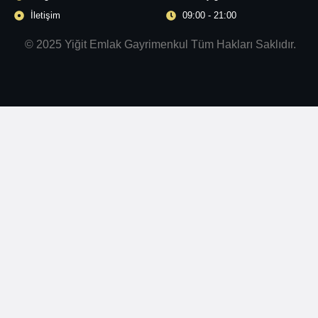
İletişim
09:00 - 21:00
© 2025 Yiğit Emlak Gayrimenkul Tüm Hakları Saklıdır.