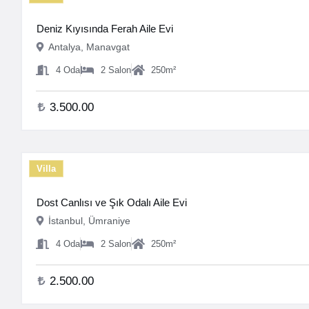
Deniz Kıyısında Ferah Aile Evi
Antalya, Manavgat
4
Oda
2
Salon
250
m²
3.500.00
Villa
Dost Canlısı ve Şık Odalı Aile Evi
İstanbul, Ümraniye
4
Oda
2
Salon
250
m²
2.500.00