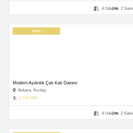
4
Oda
2
Salo
Villa
Modern Aydınlık Çatı Katı Dairesi
Ankara, Kızılay
2.500.00₺
4
Oda
2
Salo