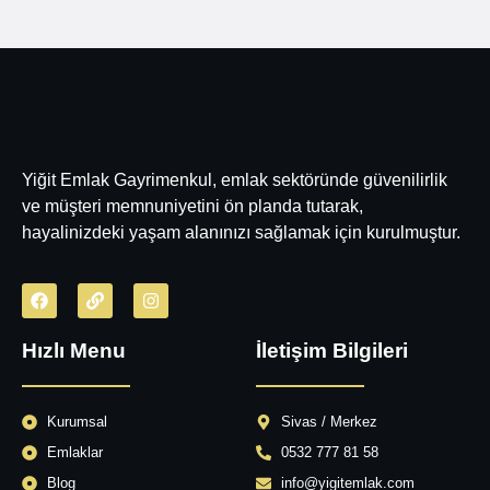
Yiğit Emlak Gayrimenkul, emlak sektöründe güvenilirlik
ve müşteri memnuniyetini ön planda tutarak,
hayalinizdeki yaşam alanınızı sağlamak için kurulmuştur.
Hızlı Menu
İletişim Bilgileri
Kurumsal
Sivas / Merkez
Emlaklar
0532 777 81 58
Blog
info@yigitemlak.com