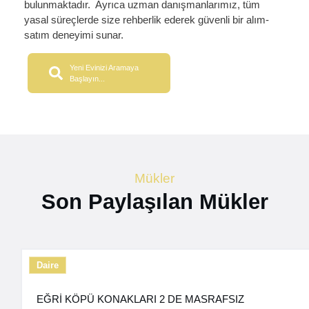
bulunmaktadır. Ayrıca uzman danışmanlarımız, tüm
yasal süreçlerde size rehberlik ederek güvenli bir alım-
satım deneyimi sunar.
Yeni Evinizi Aramaya
Başlayın...
Mükler
Son Paylaşılan Mükler
Daire
EĞRİ KÖPÜ KONAKLARI 2 DE MASRAFSIZ