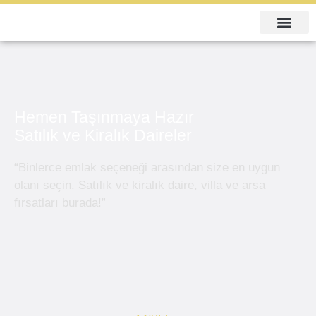
Hemen Taşınmaya Hazır
Satılık ve Kiralık Daireler
“Binlerce emlak seçeneği arasından size en uygun
olanı seçin. Satılık ve kiralık daire, villa ve arsa
fırsatları burada!”