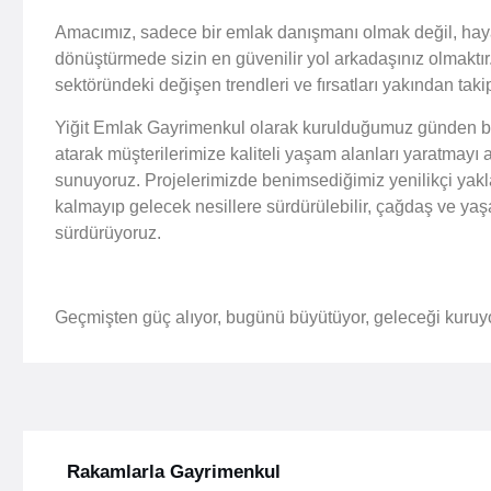
Amacımız, sadece bir emlak danışmanı olmak değil, haya
dönüştürmede sizin en güvenilir yol arkadaşınız olmaktı
sektöründeki değişen trendleri ve fırsatları yakından tak
Yiğit Emlak Gayrimenkul olarak kurulduğumuz günden bu
atarak müşterilerimize kaliteli yaşam alanları yaratmayı a
sunuyoruz. Projelerimizde benimsediğimiz yenilikçi yakl
kalmayıp gelecek nesillere sürdürülebilir, çağdaş ve ya
sürdürüyoruz.
Geçmişten güç alıyor, bugünü büyütüyor, geleceği kuruy
Rakamlarla Gayrimenkul