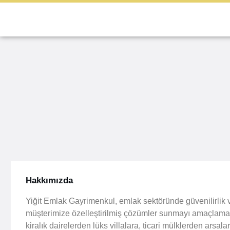
Hakkımızda
Yiğit Emlak Gayrimenkul, emlak sektöründe güvenilirlik 
müşterimize özelleştirilmiş çözümler sunmayı amaçlamaktad
kiralık dairelerden lüks villalara, ticari mülklerden arsala