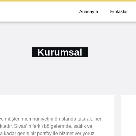
Anasayfa
Emlaklar
Kurumsal
ve müşteri memnuniyetini ön planda tutarak, her
ır. Sivas’ın farklı bölgelerinde, satılık ve
ra kadar geniş bir portföy ile hizmet veriyoruz.