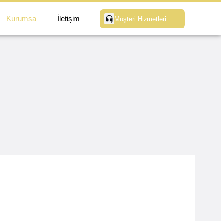
Kurumsal
İletişim
Müşteri Hizmetleri